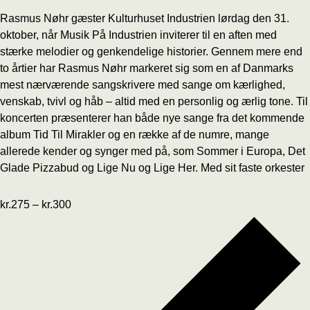
Rasmus Nøhr gæster Kulturhuset Industrien lørdag den 31.
oktober, når Musik På Industrien inviterer til en aften med
stærke melodier og genkendelige historier. Gennem mere end
to årtier har Rasmus Nøhr markeret sig som en af Danmarks
mest nærværende sangskrivere med sange om kærlighed,
venskab, tvivl og håb – altid med en personlig og ærlig tone. Til
koncerten præsenterer han både nye sange fra det kommende
album Tid Til Mirakler og en række af de numre, mange
allerede kender og synger med på, som Sommer i Europa, Det
Glade Pizzabud og Lige Nu og Lige Her. Med sit faste orkester
kr.275 – kr.300