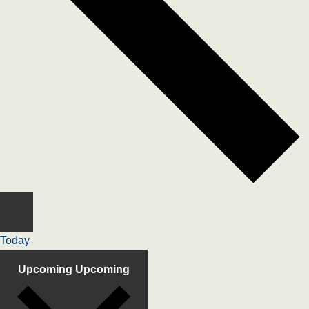
Today
Upcoming
Upcoming