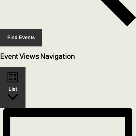
Find Events
Event Views Navigation
List