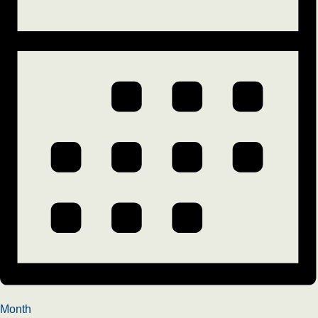
Month