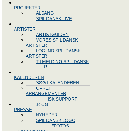
SPIL DANSK
PROJEKTER
ALSANG
SPIL DANSK LIVE
VORES
ARTISTER
ARTISTGUIDEN
VORES SPIL DANSK
ARTISTER
LOG IND SPIL DANSK
ARTISTER
TILMELDING SPIL DANSK
ARTISTER
SPIL DANSK
KALENDEREN
SØG I KALENDEREN
OPRET
ARRANGEMENTER
TEKNISK SUPPORT
NYHEDER OG
PRESSE
NYHEDER
SPIL DANSK LOGO
PRESSEFOTOS