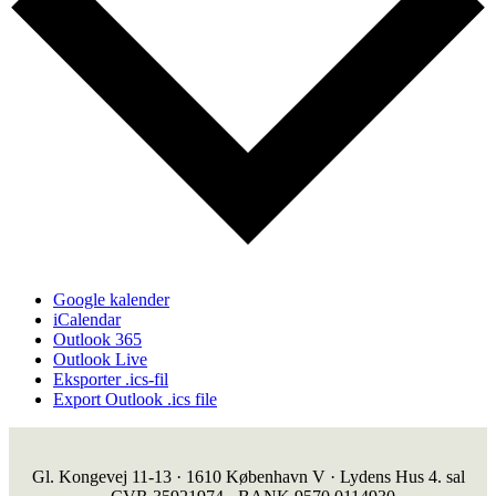
Google kalender
iCalendar
Outlook 365
Outlook Live
Eksporter .ics-fil
Export Outlook .ics file
Gl. Kongevej 11-13 · 1610 København V · Lydens Hus 4. sal