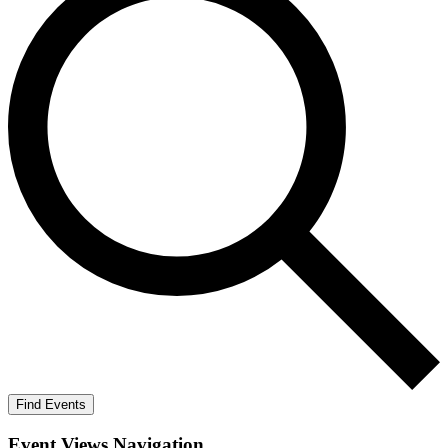
Find Events
Event Views Navigation