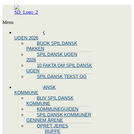
Menu
SPIL DANSK
UGEN 2026
BOOK SPIL DANSK
PAKKEN
SPIL DANSK UGEN
2026
10 FAKTA OM SPIL DANSK
UGEN
SPIL DANSK TEKST OG
NODE
BLIV SPIL DANSK
KOMMUNE
BLIV SPIL DANSK
KOMMUNE
KOMMUNEGUIDEN
SPIL DANSK KOMMUNER
GENNEM ÅRENE
OPRET JERES
STYREGRUPPE