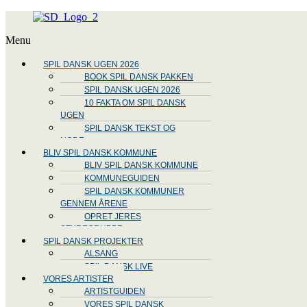
Menu
SPIL DANSK UGEN 2026
BOOK SPIL DANSK PAKKEN
SPIL DANSK UGEN 2026
10 FAKTA OM SPIL DANSK
UGEN
SPIL DANSK TEKST OG
NODE
BLIV SPIL DANSK KOMMUNE
BLIV SPIL DANSK KOMMUNE
KOMMUNEGUIDEN
SPIL DANSK KOMMUNER
GENNEM ÅRENE
OPRET JERES
STYREGRUPPE
SPIL DANSK PROJEKTER
ALSANG
SPIL DANSK LIVE
VORES ARTISTER
ARTISTGUIDEN
VORES SPIL DANSK