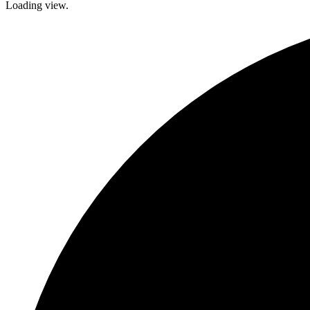
Loading view.