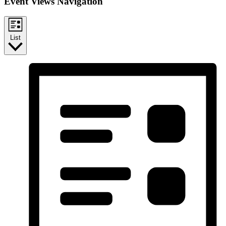
Event Views Navigation
List