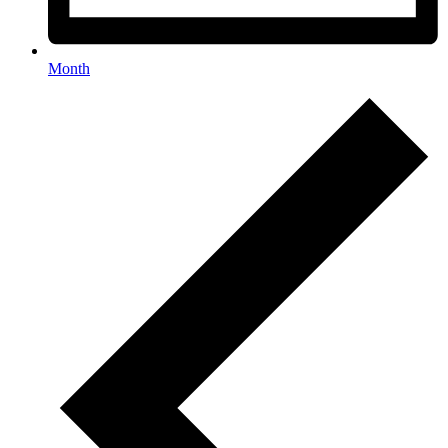
Month