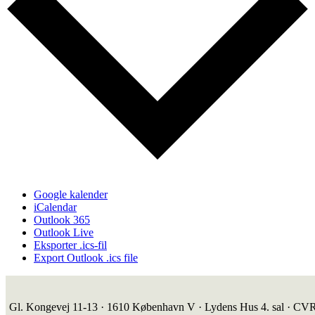
Google kalender
iCalendar
Outlook 365
Outlook Live
Eksporter .ics-fil
Export Outlook .ics file
Gl. Kongevej 11-13 · 1610 København V · Lydens Hus 4. sal · CV