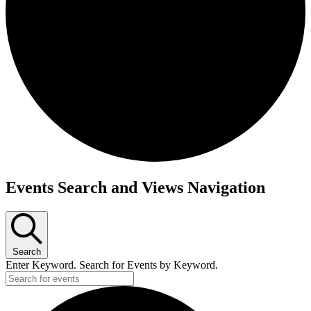
Events Search and Views Navigation
Search
Enter Keyword. Search for Events by Keyword.