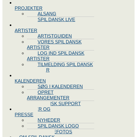
SPIL DANSK
PROJEKTER
ALSANG
SPIL DANSK LIVE
VORES
ARTISTER
ARTISTGUIDEN
VORES SPIL DANSK
ARTISTER
LOG IND SPIL DANSK
ARTISTER
TILMELDING SPIL DANSK
ARTISTER
SPIL DANSK
KALENDEREN
SØG I KALENDEREN
OPRET
ARRANGEMENTER
TEKNISK SUPPORT
NYHEDER OG
PRESSE
NYHEDER
SPIL DANSK LOGO
PRESSEFOTOS