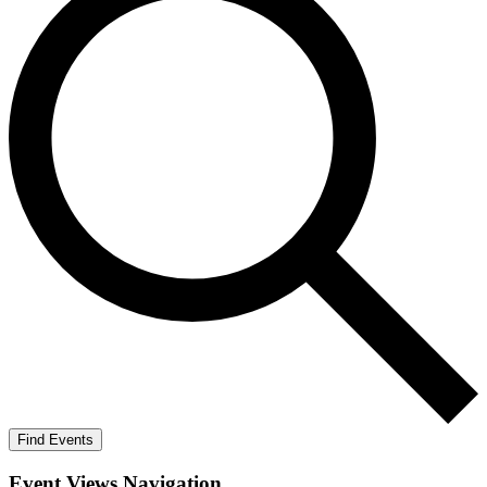
Find Events
Event Views Navigation