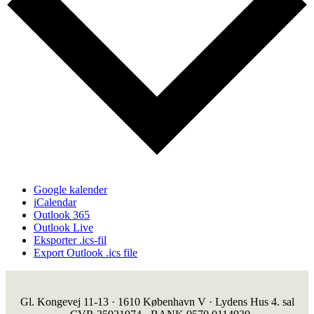
Google kalender
iCalendar
Outlook 365
Outlook Live
Eksporter .ics-fil
Export Outlook .ics file
Gl. Kongevej 11-13 · 1610 København V · Lydens Hus 4. sal