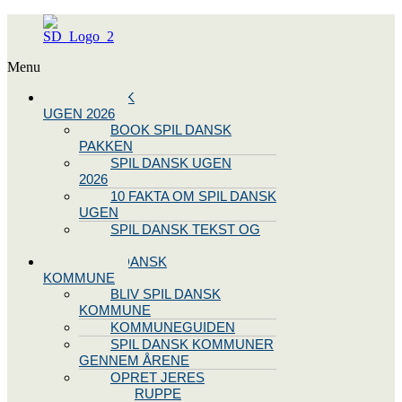
Menu
SPIL DANSK
UGEN 2026
BOOK SPIL DANSK
PAKKEN
SPIL DANSK UGEN
2026
10 FAKTA OM SPIL DANSK
UGEN
SPIL DANSK TEKST OG
NODE
BLIV SPIL DANSK
KOMMUNE
BLIV SPIL DANSK
KOMMUNE
KOMMUNEGUIDEN
SPIL DANSK KOMMUNER
GENNEM ÅRENE
OPRET JERES
STYREGRUPPE