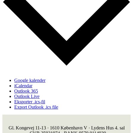
Google kalender
iCalendar
Outlook 365
Outlook Live
Eksporter .ics-fil
Export Outlook .ics file
Gl. Kongevej 11-13 · 1610 København V · Lydens Hus 4. sal