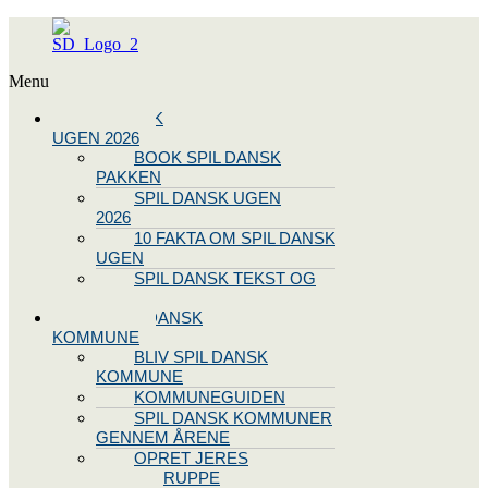
Menu
SPIL DANSK
UGEN 2026
BOOK SPIL DANSK
PAKKEN
SPIL DANSK UGEN
2026
10 FAKTA OM SPIL DANSK
UGEN
SPIL DANSK TEKST OG
NODE
BLIV SPIL DANSK
KOMMUNE
BLIV SPIL DANSK
KOMMUNE
KOMMUNEGUIDEN
SPIL DANSK KOMMUNER
GENNEM ÅRENE
OPRET JERES
STYREGRUPPE