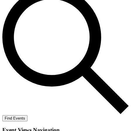
Find Events
Event Views Navigation