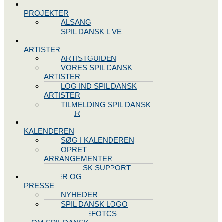
SPIL DANSK
PROJEKTER
ALSANG
SPIL DANSK LIVE
VORES
ARTISTER
ARTISTGUIDEN
VORES SPIL DANSK
ARTISTER
LOG IND SPIL DANSK
ARTISTER
TILMELDING SPIL DANSK
ARTISTER
SPIL DANSK
KALENDEREN
SØG I KALENDEREN
OPRET
ARRANGEMENTER
TEKNISK SUPPORT
NYHEDER OG
PRESSE
NYHEDER
SPIL DANSK LOGO
PRESSEFOTOS