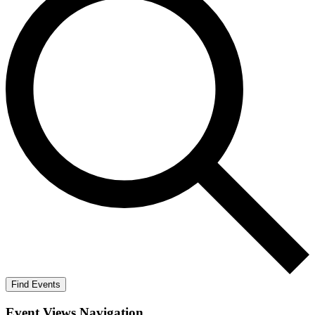
Find Events
Event Views Navigation