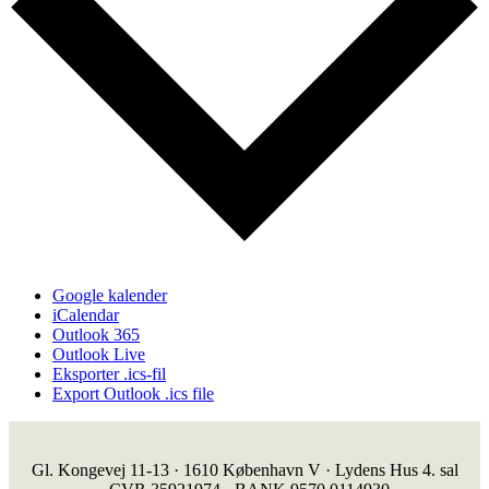
Google kalender
iCalendar
Outlook 365
Outlook Live
Eksporter .ics-fil
Export Outlook .ics file
Gl. Kongevej 11-13 · 1610 København V · Lydens Hus 4. sal