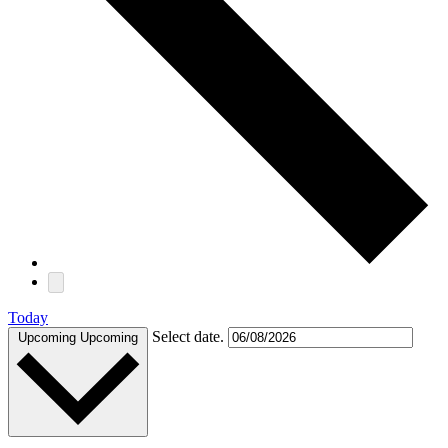
Today
Select date.
Upcoming
Upcoming