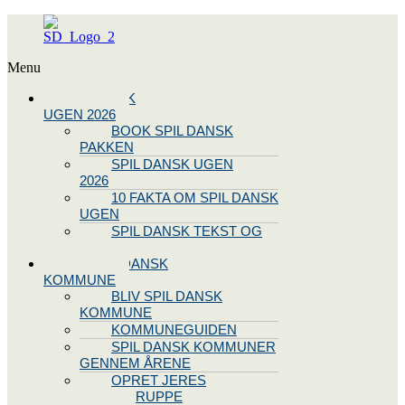
Menu
SPIL DANSK
UGEN 2026
BOOK SPIL DANSK
PAKKEN
SPIL DANSK UGEN
2026
10 FAKTA OM SPIL DANSK
UGEN
SPIL DANSK TEKST OG
NODE
BLIV SPIL DANSK
KOMMUNE
BLIV SPIL DANSK
KOMMUNE
KOMMUNEGUIDEN
SPIL DANSK KOMMUNER
GENNEM ÅRENE
OPRET JERES
STYREGRUPPE