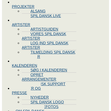
SPIL DANSK
PROJEKTER
ALSANG
SPIL DANSK LIVE
VORES
ARTISTER
ARTISTGUIDEN
VORES SPIL DANSK
ARTISTER
LOG IND SPIL DANSK
ARTISTER
TILMELDING SPIL DANSK
ARTISTER
SPIL DANSK
KALENDEREN
SØG I KALENDEREN
OPRET
ARRANGEMENTER
TEKNISK SUPPORT
NYHEDER OG
PRESSE
NYHEDER
SPIL DANSK LOGO
PRESSEFOTOS