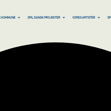
SK KOMMUNE
SPIL DANSK PROJEKTER
VORES ARTISTER
SP