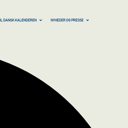
IL DANSK KALENDEREN
NYHEDER OG PRESSE