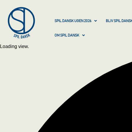
SPIL DANSK UGEN 2026
BLIV SPIL DAN
OM SPIL DANSK
Loading view.