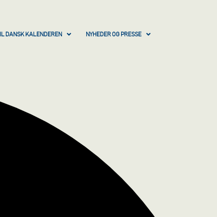
IL DANSK KALENDEREN
NYHEDER OG PRESSE