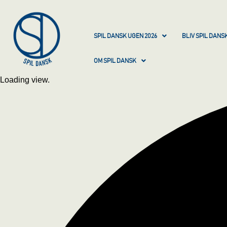
SPIL DANSK UGEN 2026
BLIV SPIL DAN
OM SPIL DANSK
Loading view.