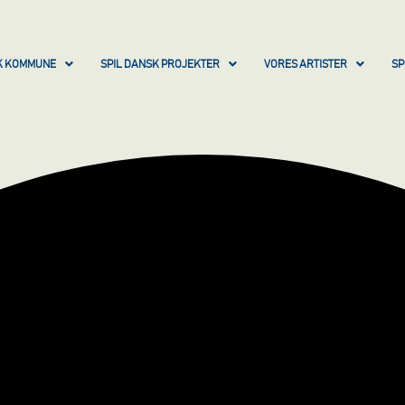
SK KOMMUNE
SPIL DANSK PROJEKTER
VORES ARTISTER
SP