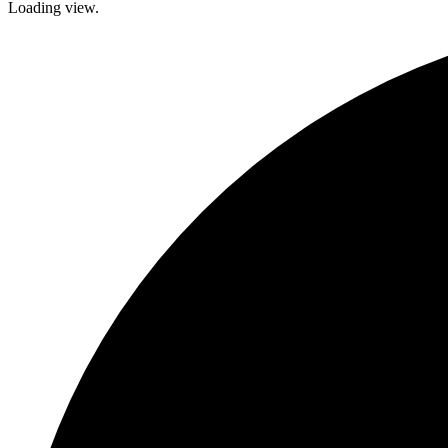
Loading view.