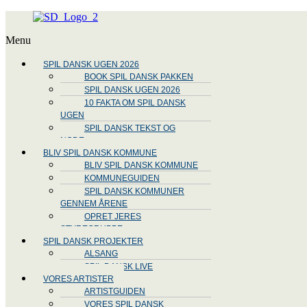
Menu
SPIL DANSK UGEN 2026
BOOK SPIL DANSK PAKKEN
SPIL DANSK UGEN 2026
10 FAKTA OM SPIL DANSK
UGEN
SPIL DANSK TEKST OG
NODE
BLIV SPIL DANSK KOMMUNE
BLIV SPIL DANSK KOMMUNE
KOMMUNEGUIDEN
SPIL DANSK KOMMUNER
GENNEM ÅRENE
OPRET JERES
STYREGRUPPE
SPIL DANSK PROJEKTER
ALSANG
SPIL DANSK LIVE
VORES ARTISTER
ARTISTGUIDEN
VORES SPIL DANSK