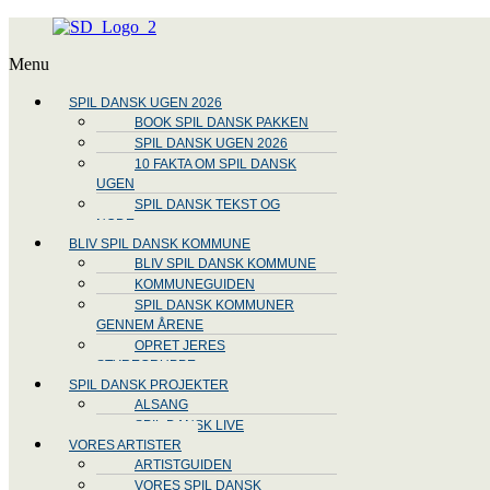
Menu
SPIL DANSK UGEN 2026
BOOK SPIL DANSK PAKKEN
SPIL DANSK UGEN 2026
10 FAKTA OM SPIL DANSK
UGEN
SPIL DANSK TEKST OG
NODE
BLIV SPIL DANSK KOMMUNE
BLIV SPIL DANSK KOMMUNE
KOMMUNEGUIDEN
SPIL DANSK KOMMUNER
GENNEM ÅRENE
OPRET JERES
STYREGRUPPE
SPIL DANSK PROJEKTER
ALSANG
SPIL DANSK LIVE
VORES ARTISTER
ARTISTGUIDEN
VORES SPIL DANSK