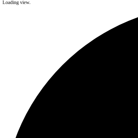
Loading view.