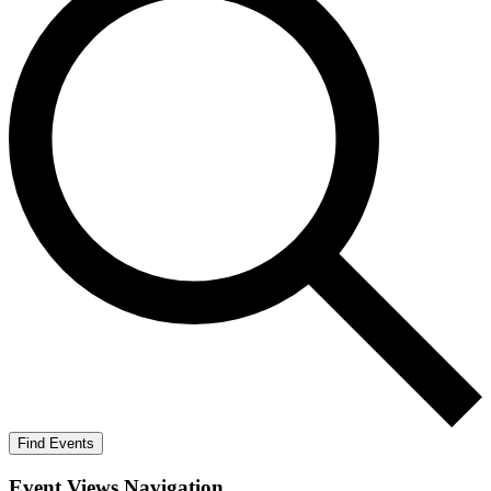
Find Events
Event Views Navigation