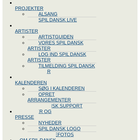
SPIL DANSK
PROJEKTER
ALSANG
SPIL DANSK LIVE
VORES
ARTISTER
ARTISTGUIDEN
VORES SPIL DANSK
ARTISTER
LOG IND SPIL DANSK
ARTISTER
TILMELDING SPIL DANSK
ARTISTER
SPIL DANSK
KALENDEREN
SØG I KALENDEREN
OPRET
ARRANGEMENTER
TEKNISK SUPPORT
NYHEDER OG
PRESSE
NYHEDER
SPIL DANSK LOGO
PRESSEFOTOS