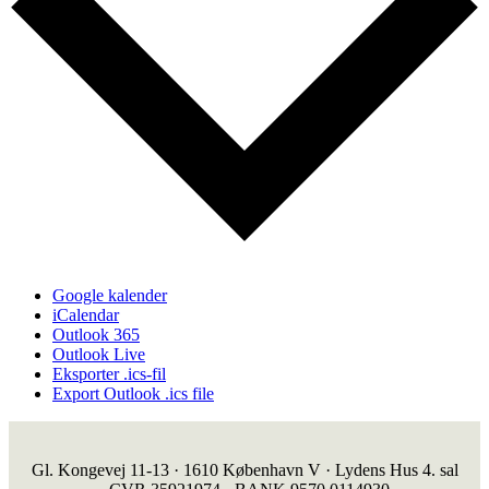
Google kalender
iCalendar
Outlook 365
Outlook Live
Eksporter .ics-fil
Export Outlook .ics file
Gl. Kongevej 11-13 · 1610 København V · Lydens Hus 4. sal