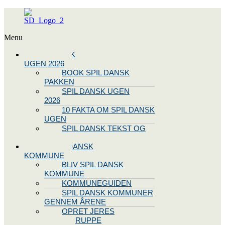
Menu
SPIL DANSK
UGEN 2026
BOOK SPIL DANSK
PAKKEN
SPIL DANSK UGEN
2026
10 FAKTA OM SPIL DANSK
UGEN
SPIL DANSK TEKST OG
NODE
BLIV SPIL DANSK
KOMMUNE
BLIV SPIL DANSK
KOMMUNE
KOMMUNEGUIDEN
SPIL DANSK KOMMUNER
GENNEM ÅRENE
OPRET JERES
STYREGRUPPE