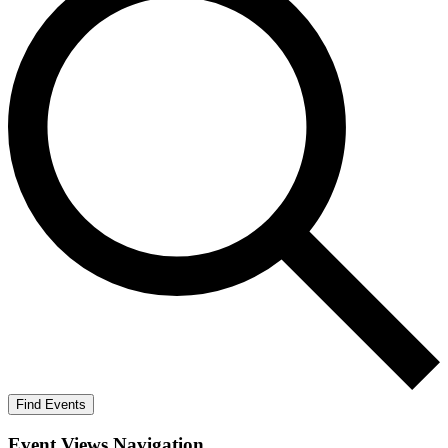
Find Events
Event Views Navigation