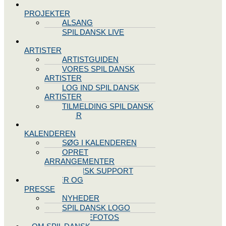
SPIL DANSK
PROJEKTER
ALSANG
SPIL DANSK LIVE
VORES
ARTISTER
ARTISTGUIDEN
VORES SPIL DANSK
ARTISTER
LOG IND SPIL DANSK
ARTISTER
TILMELDING SPIL DANSK
ARTISTER
SPIL DANSK
KALENDEREN
SØG I KALENDEREN
OPRET
ARRANGEMENTER
TEKNISK SUPPORT
NYHEDER OG
PRESSE
NYHEDER
SPIL DANSK LOGO
PRESSEFOTOS