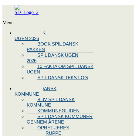
Menu
SPIL DANSK
UGEN 2026
BOOK SPIL DANSK
PAKKEN
SPIL DANSK UGEN
2026
10 FAKTA OM SPIL DANSK
UGEN
SPIL DANSK TEKST OG
NODE
BLIV SPIL DANSK
KOMMUNE
BLIV SPIL DANSK
KOMMUNE
KOMMUNEGUIDEN
SPIL DANSK KOMMUNER
GENNEM ÅRENE
OPRET JERES
STYREGRUPPE