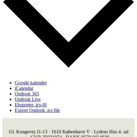
Google kalender
iCalendar
Outlook 365
Outlook Live
Eksporter .ics-fil
Export Outlook .ics file
Gl. Kongevej 11-13 · 1610 København V · Lydens Hus 4. sal