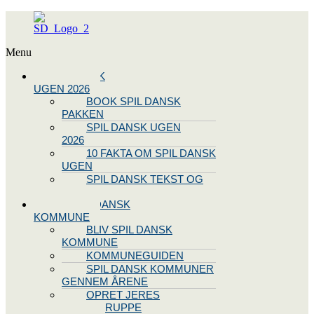
Menu
SPIL DANSK
UGEN 2026
BOOK SPIL DANSK
PAKKEN
SPIL DANSK UGEN
2026
10 FAKTA OM SPIL DANSK
UGEN
SPIL DANSK TEKST OG
NODE
BLIV SPIL DANSK
KOMMUNE
BLIV SPIL DANSK
KOMMUNE
KOMMUNEGUIDEN
SPIL DANSK KOMMUNER
GENNEM ÅRENE
OPRET JERES
STYREGRUPPE