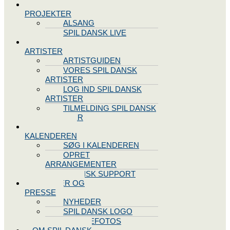
SPIL DANSK
PROJEKTER
ALSANG
SPIL DANSK LIVE
VORES
ARTISTER
ARTISTGUIDEN
VORES SPIL DANSK
ARTISTER
LOG IND SPIL DANSK
ARTISTER
TILMELDING SPIL DANSK
ARTISTER
SPIL DANSK
KALENDEREN
SØG I KALENDEREN
OPRET
ARRANGEMENTER
TEKNISK SUPPORT
NYHEDER OG
PRESSE
NYHEDER
SPIL DANSK LOGO
PRESSEFOTOS