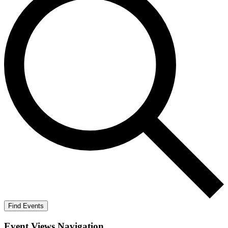
Find Events
Event Views Navigation