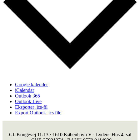
Google kalender
iCalendar
Outlook 365
Outlook Live
Eksporter .ics-fil
Export Outlook .ics file
Gl. Kongevej 11-13 · 1610 København V · Lydens Hus 4. sal