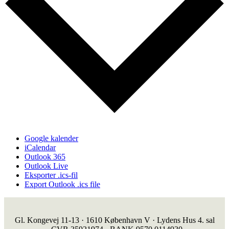
Google kalender
iCalendar
Outlook 365
Outlook Live
Eksporter .ics-fil
Export Outlook .ics file
Gl. Kongevej 11-13 · 1610 København V · Lydens Hus 4. sal