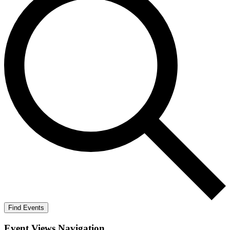
Find Events
Event Views Navigation