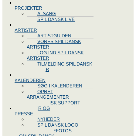
SPIL DANSK
PROJEKTER
ALSANG
SPIL DANSK LIVE
VORES
ARTISTER
ARTISTGUIDEN
VORES SPIL DANSK
ARTISTER
LOG IND SPIL DANSK
ARTISTER
TILMELDING SPIL DANSK
ARTISTER
SPIL DANSK
KALENDEREN
SØG I KALENDEREN
OPRET
ARRANGEMENTER
TEKNISK SUPPORT
NYHEDER OG
PRESSE
NYHEDER
SPIL DANSK LOGO
PRESSEFOTOS