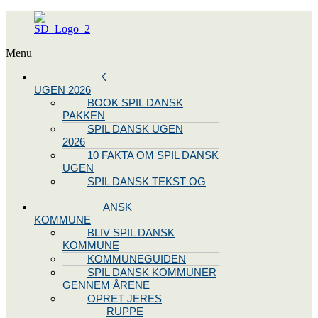
Menu
SPIL DANSK
UGEN 2026
BOOK SPIL DANSK
PAKKEN
SPIL DANSK UGEN
2026
10 FAKTA OM SPIL DANSK
UGEN
SPIL DANSK TEKST OG
NODE
BLIV SPIL DANSK
KOMMUNE
BLIV SPIL DANSK
KOMMUNE
KOMMUNEGUIDEN
SPIL DANSK KOMMUNER
GENNEM ÅRENE
OPRET JERES
STYREGRUPPE