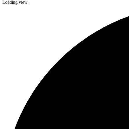
Loading view.