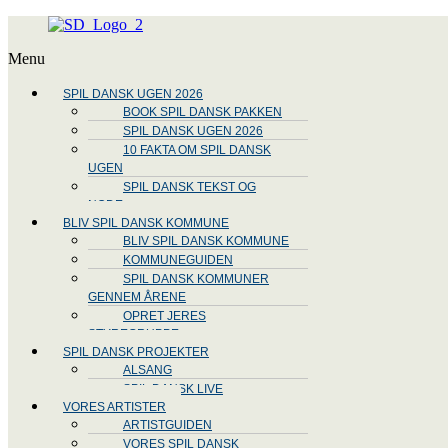
Menu
SPIL DANSK UGEN 2026
BOOK SPIL DANSK PAKKEN
SPIL DANSK UGEN 2026
10 FAKTA OM SPIL DANSK
UGEN
SPIL DANSK TEKST OG
NODE
BLIV SPIL DANSK KOMMUNE
BLIV SPIL DANSK KOMMUNE
KOMMUNEGUIDEN
SPIL DANSK KOMMUNER
GENNEM ÅRENE
OPRET JERES
STYREGRUPPE
SPIL DANSK PROJEKTER
ALSANG
SPIL DANSK LIVE
VORES ARTISTER
ARTISTGUIDEN
VORES SPIL DANSK