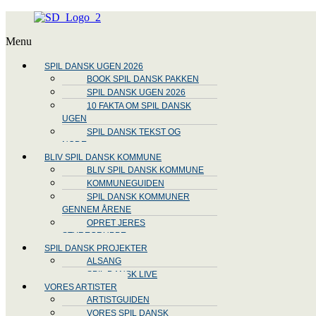
Menu
SPIL DANSK UGEN 2026
BOOK SPIL DANSK PAKKEN
SPIL DANSK UGEN 2026
10 FAKTA OM SPIL DANSK
UGEN
SPIL DANSK TEKST OG
NODE
BLIV SPIL DANSK KOMMUNE
BLIV SPIL DANSK KOMMUNE
KOMMUNEGUIDEN
SPIL DANSK KOMMUNER
GENNEM ÅRENE
OPRET JERES
STYREGRUPPE
SPIL DANSK PROJEKTER
ALSANG
SPIL DANSK LIVE
VORES ARTISTER
ARTISTGUIDEN
VORES SPIL DANSK