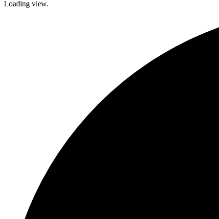
Loading view.