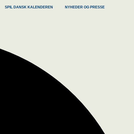
SPIL DANSK KALENDEREN
NYHEDER OG PRESSE