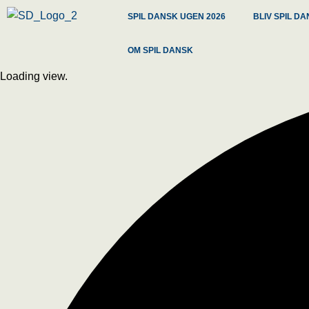
SPIL DANSK UGEN 2026
BLIV SPIL 
OM SPIL DANSK
Loading view.