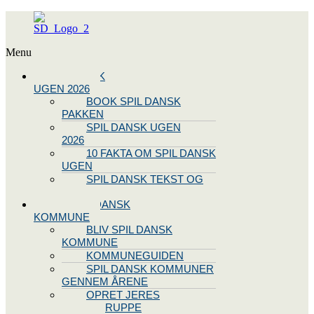
Menu
SPIL DANSK
UGEN 2026
BOOK SPIL DANSK
PAKKEN
SPIL DANSK UGEN
2026
10 FAKTA OM SPIL DANSK
UGEN
SPIL DANSK TEKST OG
NODE
BLIV SPIL DANSK
KOMMUNE
BLIV SPIL DANSK
KOMMUNE
KOMMUNEGUIDEN
SPIL DANSK KOMMUNER
GENNEM ÅRENE
OPRET JERES
STYREGRUPPE