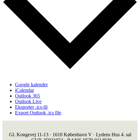
Google kalender
iCalendar
Outlook 365
Outlook Live
Eksporter .ics-fil
Export Outlook .ics file
Gl. Kongevej 11-13 · 1610 København V · Lydens Hus 4. sal