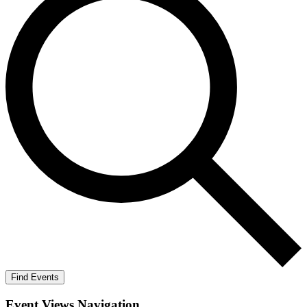
Find Events
Event Views Navigation