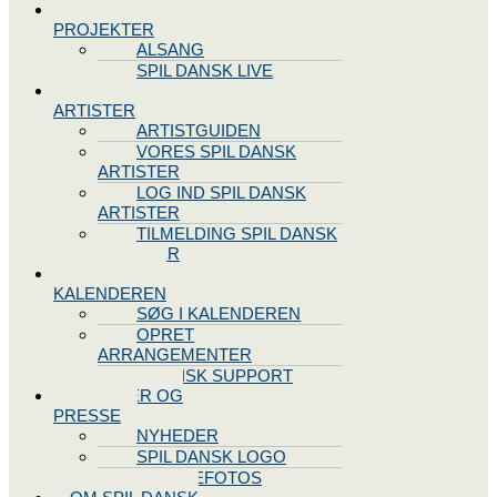
SPIL DANSK
PROJEKTER
ALSANG
SPIL DANSK LIVE
VORES
ARTISTER
ARTISTGUIDEN
VORES SPIL DANSK
ARTISTER
LOG IND SPIL DANSK
ARTISTER
TILMELDING SPIL DANSK
ARTISTER
SPIL DANSK
KALENDEREN
SØG I KALENDEREN
OPRET
ARRANGEMENTER
TEKNISK SUPPORT
NYHEDER OG
PRESSE
NYHEDER
SPIL DANSK LOGO
PRESSEFOTOS