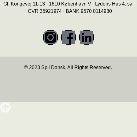
Gl. Kongevej 11-13 · 1610 København V · Lydens Hus 4. sal
· CVR 35921974 · BANK 9570 0114930
© 2023 Spil Dansk. All Rights Reserved.
https://iintelligent.dk