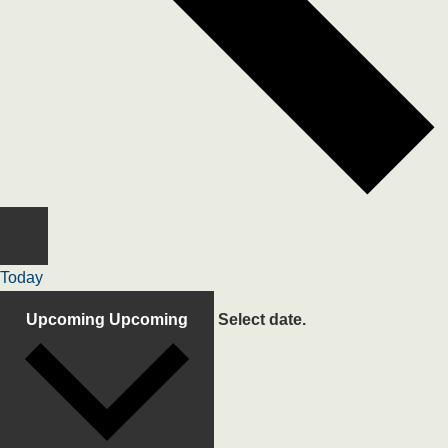
Today
Upcoming
Upcoming
Select date.