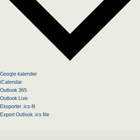
Google kalender
iCalendar
Outlook 365
Outlook Live
Eksporter .ics-fil
Export Outlook .ics file