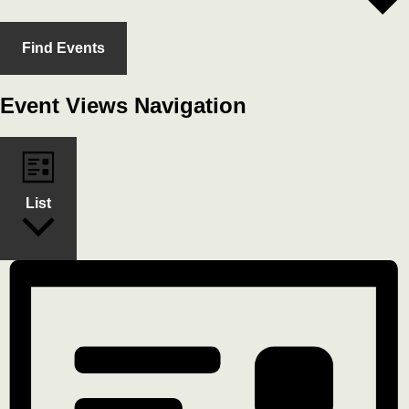
Find Events
Event Views Navigation
List