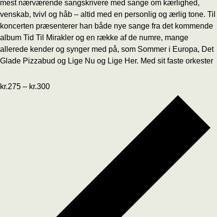
mest nærværende sangskrivere med sange om kærlighed,
venskab, tvivl og håb – altid med en personlig og ærlig tone. Til
koncerten præsenterer han både nye sange fra det kommende
album Tid Til Mirakler og en række af de numre, mange
allerede kender og synger med på, som Sommer i Europa, Det
Glade Pizzabud og Lige Nu og Lige Her. Med sit faste orkester
kr.275 – kr.300