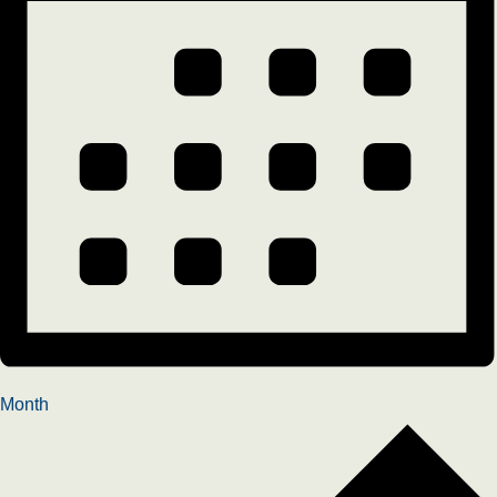
Month