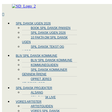
Menu
SPIL DANSK UGEN 2026
BOOK SPIL DANSK PAKKEN
SPIL DANSK UGEN 2026
10 FAKTA OM SPIL DANSK
UGEN
SPIL DANSK TEKST OG
NODE
BLIV SPIL DANSK KOMMUNE
BLIV SPIL DANSK KOMMUNE
KOMMUNEGUIDEN
SPIL DANSK KOMMUNER
GENNEM ÅRENE
OPRET JERES
STYREGRUPPE
SPIL DANSK PROJEKTER
ALSANG
SPIL DANSK LIVE
VORES ARTISTER
ARTISTGUIDEN
VORES SPIL DANSK