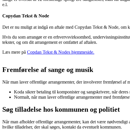
e.l.
Copydan Tekst & Node
Det er nu muligt at indgå en aftale med Copydan Tekst & Node, om kop
Hvis du som arrangør er en erhvervsvirksomhed, undervisningsinstituti
tekster, og om dit arrangement er omfattet af aftalen.
Læs mere på
Copdan Tekst & Nodes hjemmeside.
Fremførelse af sange og musik
Når man laver offentlige arrangementer, der involverer fremførsel af m
Koda sikrer betaling til komponister og sangskrivere, når deres 
Normalt, når man laver offentlige arrangementer med fremførsel 
Søg tilladelse hos kommunen og politiet
Når man afholder offentlige arrangementer, kan det være nødvendigt at 
hvilke tilladelser, der skal søges, kontakt da eventuelt kommunen.