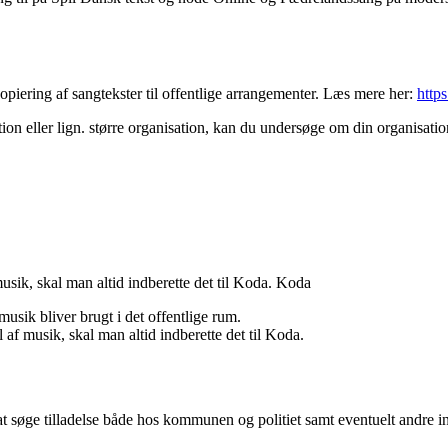
iering af sangtekster til offentlige arrangementer. Læs mere her:
http
on eller lign. større organisation, kan du undersøge om din organisatio
usik, skal man altid indberette det til Koda. Koda
musik bliver brugt i det offentlige rum.
af musik, skal man altid indberette det til Koda.
søge tilladelse både hos kommunen og politiet samt eventuelt andre inst