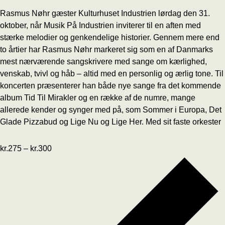
Rasmus Nøhr gæster Kulturhuset Industrien lørdag den 31.
oktober, når Musik På Industrien inviterer til en aften med
stærke melodier og genkendelige historier. Gennem mere end
to årtier har Rasmus Nøhr markeret sig som en af Danmarks
mest nærværende sangskrivere med sange om kærlighed,
venskab, tvivl og håb – altid med en personlig og ærlig tone. Til
koncerten præsenterer han både nye sange fra det kommende
album Tid Til Mirakler og en række af de numre, mange
allerede kender og synger med på, som Sommer i Europa, Det
Glade Pizzabud og Lige Nu og Lige Her. Med sit faste orkester
kr.275 – kr.300