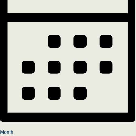
Month