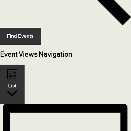
Find Events
Event Views Navigation
List