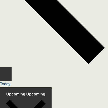
Today
Upcoming
Upcoming