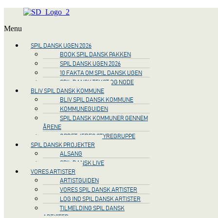
Menu
SPIL DANSK UGEN 2026
BOOK SPIL DANSK PAKKEN
SPIL DANSK UGEN 2026
10 FAKTA OM SPIL DANSK UGEN
SPIL DANSK TEKST OG NODE
BLIV SPIL DANSK KOMMUNE
BLIV SPIL DANSK KOMMUNE
KOMMUNEGUIDEN
SPIL DANSK KOMMUNER GENNEM
ÅRENE
OPRET JERES STYREGRUPPE
SPIL DANSK PROJEKTER
ALSANG
SPIL DANSK LIVE
VORES ARTISTER
ARTISTGUIDEN
VORES SPIL DANSK ARTISTER
LOG IND SPIL DANSK ARTISTER
TILMELDING SPIL DANSK
ARTISTER