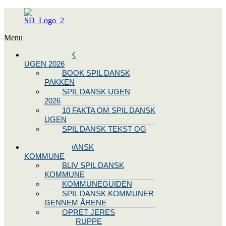
Menu
SPIL DANSK
UGEN 2026
BOOK SPIL DANSK
PAKKEN
SPIL DANSK UGEN
2026
10 FAKTA OM SPIL DANSK
UGEN
SPIL DANSK TEKST OG
NODE
BLIV SPIL DANSK
KOMMUNE
BLIV SPIL DANSK
KOMMUNE
KOMMUNEGUIDEN
SPIL DANSK KOMMUNER
GENNEM ÅRENE
OPRET JERES
STYREGRUPPE