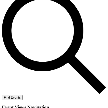
Find Events
Event Views Navigation