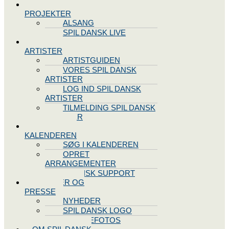
SPIL DANSK
PROJEKTER
ALSANG
SPIL DANSK LIVE
VORES
ARTISTER
ARTISTGUIDEN
VORES SPIL DANSK
ARTISTER
LOG IND SPIL DANSK
ARTISTER
TILMELDING SPIL DANSK
ARTISTER
SPIL DANSK
KALENDEREN
SØG I KALENDEREN
OPRET
ARRANGEMENTER
TEKNISK SUPPORT
NYHEDER OG
PRESSE
NYHEDER
SPIL DANSK LOGO
PRESSEFOTOS