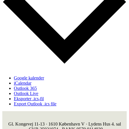
Google kalender
iCalendar
Outlook 365
Outlook Live
Eksporter .ics-fil
Export Outlook .ics file
Gl. Kongevej 11-13 · 1610 København V · Lydens Hus 4. sal