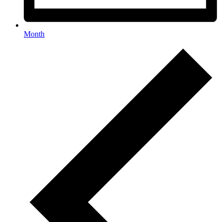
Month