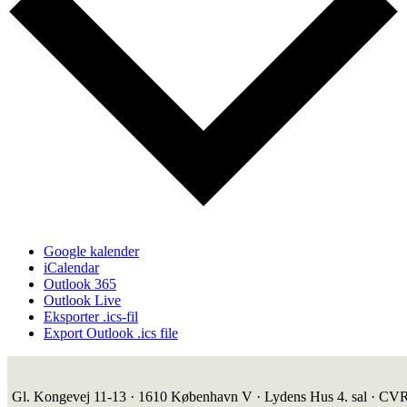
Google kalender
iCalendar
Outlook 365
Outlook Live
Eksporter .ics-fil
Export Outlook .ics file
Gl. Kongevej 11-13 · 1610 København V · Lydens Hus 4. sal · CV