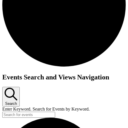
Events Search and Views Navigation
Search
Enter Keyword. Search for Events by Keyword.