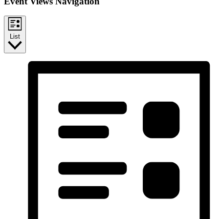
Event Views Navigation
List