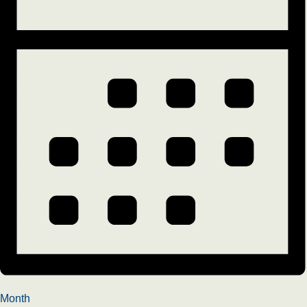
Month