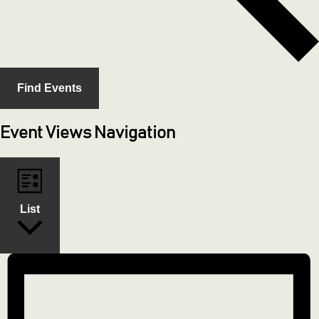
Find Events
Event Views Navigation
List