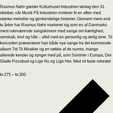
Rasmus Nøhr gæster Kulturhuset Industrien lørdag den 31.
oktober, når Musik På Industrien inviterer til en aften med
stærke melodier og genkendelige historier. Gennem mere end
to årtier har Rasmus Nøhr markeret sig som en af Danmarks
mest nærværende sangskrivere med sange om kærlighed,
venskab, tvivl og håb – altid med en personlig og ærlig tone. Til
koncerten præsenterer han både nye sange fra det kommende
album Tid Til Mirakler og en række af de numre, mange
allerede kender og synger med på, som Sommer i Europa, Det
Glade Pizzabud og Lige Nu og Lige Her. Med sit faste orkester
kr.275 – kr.300