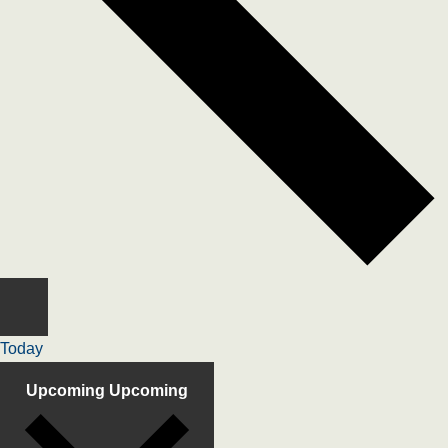
Today
Upcoming
Upcoming