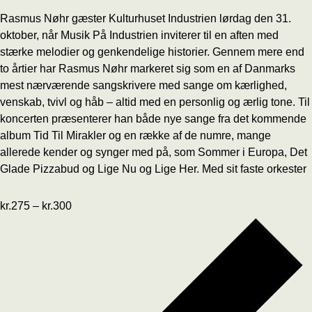
Rasmus Nøhr gæster Kulturhuset Industrien lørdag den 31.
oktober, når Musik På Industrien inviterer til en aften med
stærke melodier og genkendelige historier. Gennem mere end
to årtier har Rasmus Nøhr markeret sig som en af Danmarks
mest nærværende sangskrivere med sange om kærlighed,
venskab, tvivl og håb – altid med en personlig og ærlig tone. Til
koncerten præsenterer han både nye sange fra det kommende
album Tid Til Mirakler og en række af de numre, mange
allerede kender og synger med på, som Sommer i Europa, Det
Glade Pizzabud og Lige Nu og Lige Her. Med sit faste orkester
kr.275 – kr.300