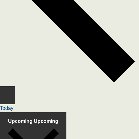
Today
Upcoming
Upcoming