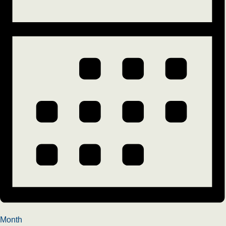
Month