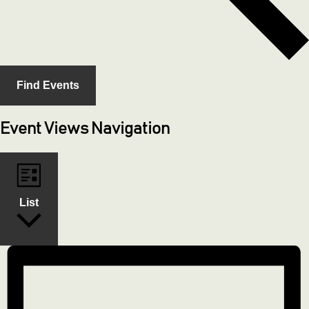
Find Events
Event Views Navigation
List