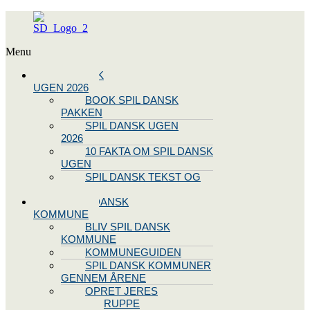
Menu
SPIL DANSK
UGEN 2026
BOOK SPIL DANSK
PAKKEN
SPIL DANSK UGEN
2026
10 FAKTA OM SPIL DANSK
UGEN
SPIL DANSK TEKST OG
NODE
BLIV SPIL DANSK
KOMMUNE
BLIV SPIL DANSK
KOMMUNE
KOMMUNEGUIDEN
SPIL DANSK KOMMUNER
GENNEM ÅRENE
OPRET JERES
STYREGRUPPE