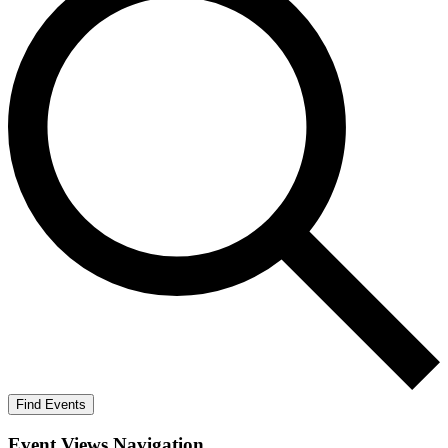
Find Events
Event Views Navigation