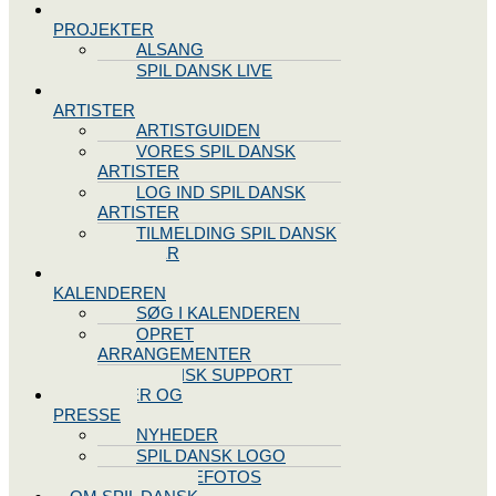
SPIL DANSK
PROJEKTER
ALSANG
SPIL DANSK LIVE
VORES
ARTISTER
ARTISTGUIDEN
VORES SPIL DANSK
ARTISTER
LOG IND SPIL DANSK
ARTISTER
TILMELDING SPIL DANSK
ARTISTER
SPIL DANSK
KALENDEREN
SØG I KALENDEREN
OPRET
ARRANGEMENTER
TEKNISK SUPPORT
NYHEDER OG
PRESSE
NYHEDER
SPIL DANSK LOGO
PRESSEFOTOS