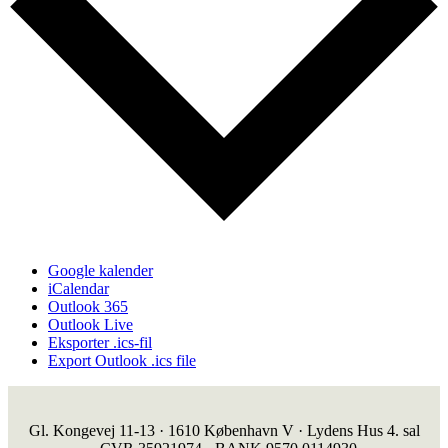
Google kalender
iCalendar
Outlook 365
Outlook Live
Eksporter .ics-fil
Export Outlook .ics file
Gl. Kongevej 11-13 · 1610 København V · Lydens Hus 4. sal