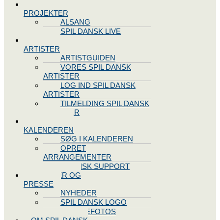
SPIL DANSK
PROJEKTER
ALSANG
SPIL DANSK LIVE
VORES
ARTISTER
ARTISTGUIDEN
VORES SPIL DANSK
ARTISTER
LOG IND SPIL DANSK
ARTISTER
TILMELDING SPIL DANSK
ARTISTER
SPIL DANSK
KALENDEREN
SØG I KALENDEREN
OPRET
ARRANGEMENTER
TEKNISK SUPPORT
NYHEDER OG
PRESSE
NYHEDER
SPIL DANSK LOGO
PRESSEFOTOS