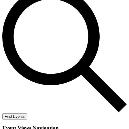
Find Events
Event Views Navigation