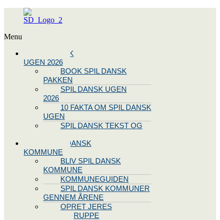
Menu
SPIL DANSK
UGEN 2026
BOOK SPIL DANSK
PAKKEN
SPIL DANSK UGEN
2026
10 FAKTA OM SPIL DANSK
UGEN
SPIL DANSK TEKST OG
NODE
BLIV SPIL DANSK
KOMMUNE
BLIV SPIL DANSK
KOMMUNE
KOMMUNEGUIDEN
SPIL DANSK KOMMUNER
GENNEM ÅRENE
OPRET JERES
STYREGRUPPE