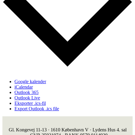
Google kalender
iCalendar
Outlook 365
Outlook Live
Eksporter .ics-fil
Export Outlook .ics file
Gl. Kongevej 11-13 · 1610 København V · Lydens Hus 4. sal