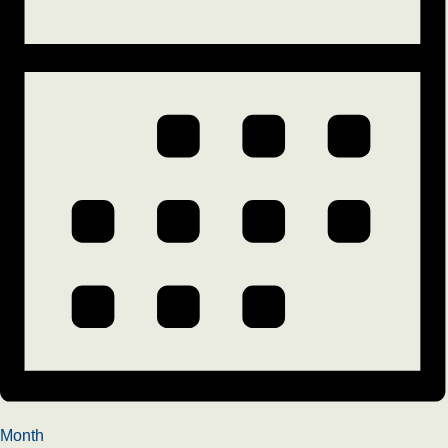
Month