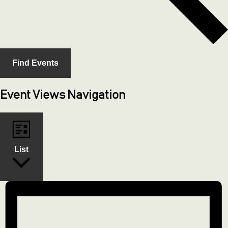
Find Events
Event Views Navigation
List