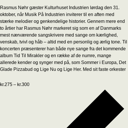
Rasmus Nøhr gæster Kulturhuset Industrien lørdag den 31.
oktober, når Musik På Industrien inviterer til en aften med
stærke melodier og genkendelige historier. Gennem mere end
to årtier har Rasmus Nøhr markeret sig som en af Danmarks
mest nærværende sangskrivere med sange om kærlighed,
venskab, tvivl og håb – altid med en personlig og ærlig tone. Til
koncerten præsenterer han både nye sange fra det kommende
album Tid Til Mirakler og en række af de numre, mange
allerede kender og synger med på, som Sommer i Europa, Det
Glade Pizzabud og Lige Nu og Lige Her. Med sit faste orkester
kr.275 – kr.300