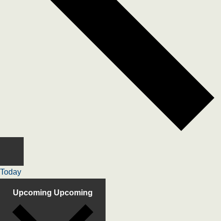
Today
Upcoming
Upcoming