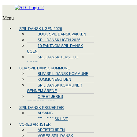
Menu
SPIL DANSK UGEN 2026
BOOK SPIL DANSK PAKKEN
SPIL DANSK UGEN 2026
10 FAKTA OM SPIL DANSK
UGEN
SPIL DANSK TEKST OG
NODE
BLIV SPIL DANSK KOMMUNE
BLIV SPIL DANSK KOMMUNE
KOMMUNEGUIDEN
SPIL DANSK KOMMUNER
GENNEM ÅRENE
OPRET JERES
STYREGRUPPE
SPIL DANSK PROJEKTER
ALSANG
SPIL DANSK LIVE
VORES ARTISTER
ARTISTGUIDEN
VORES SPIL DANSK