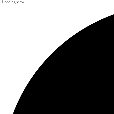
Loading view.