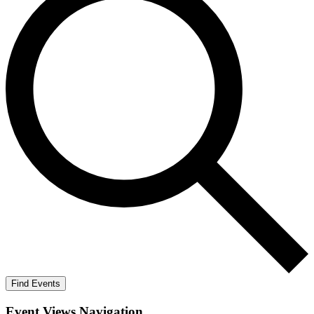
Find Events
Event Views Navigation