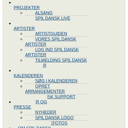
SPIL DANSK
PROJEKTER
ALSANG
SPIL DANSK LIVE
VORES
ARTISTER
ARTISTGUIDEN
VORES SPIL DANSK
ARTISTER
LOG IND SPIL DANSK
ARTISTER
TILMELDING SPIL DANSK
ARTISTER
SPIL DANSK
KALENDEREN
SØG I KALENDEREN
OPRET
ARRANGEMENTER
TEKNISK SUPPORT
NYHEDER OG
PRESSE
NYHEDER
SPIL DANSK LOGO
PRESSEFOTOS