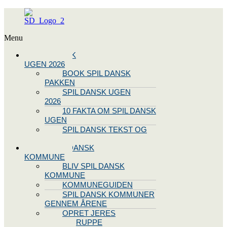
Menu
SPIL DANSK
UGEN 2026
BOOK SPIL DANSK
PAKKEN
SPIL DANSK UGEN
2026
10 FAKTA OM SPIL DANSK
UGEN
SPIL DANSK TEKST OG
NODE
BLIV SPIL DANSK
KOMMUNE
BLIV SPIL DANSK
KOMMUNE
KOMMUNEGUIDEN
SPIL DANSK KOMMUNER
GENNEM ÅRENE
OPRET JERES
STYREGRUPPE