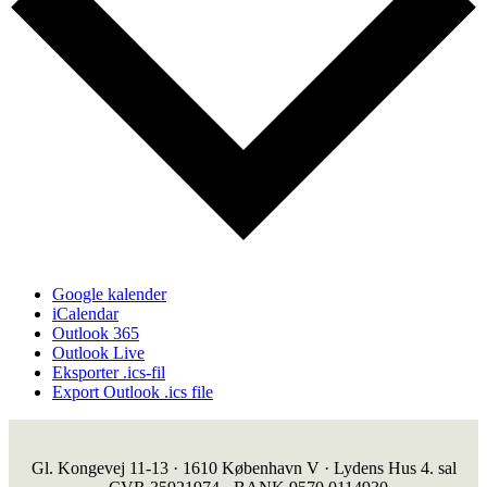
Google kalender
iCalendar
Outlook 365
Outlook Live
Eksporter .ics-fil
Export Outlook .ics file
Gl. Kongevej 11-13 · 1610 København V · Lydens Hus 4. sal