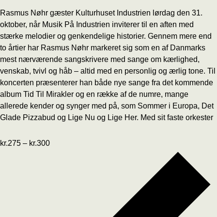
Rasmus Nøhr gæster Kulturhuset Industrien lørdag den 31.
oktober, når Musik På Industrien inviterer til en aften med
stærke melodier og genkendelige historier. Gennem mere end
to årtier har Rasmus Nøhr markeret sig som en af Danmarks
mest nærværende sangskrivere med sange om kærlighed,
venskab, tvivl og håb – altid med en personlig og ærlig tone. Til
koncerten præsenterer han både nye sange fra det kommende
album Tid Til Mirakler og en række af de numre, mange
allerede kender og synger med på, som Sommer i Europa, Det
Glade Pizzabud og Lige Nu og Lige Her. Med sit faste orkester
kr.275 – kr.300