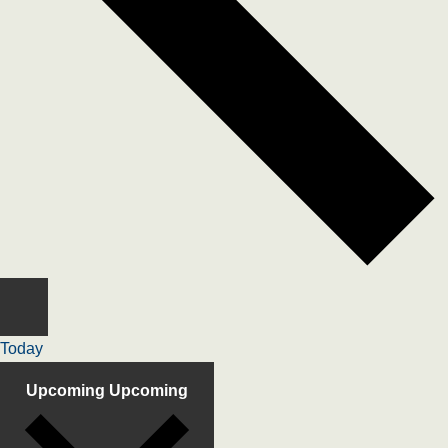
Today
Upcoming
Upcoming