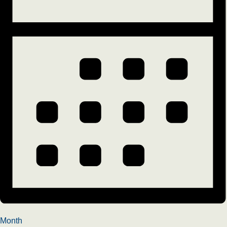
Month