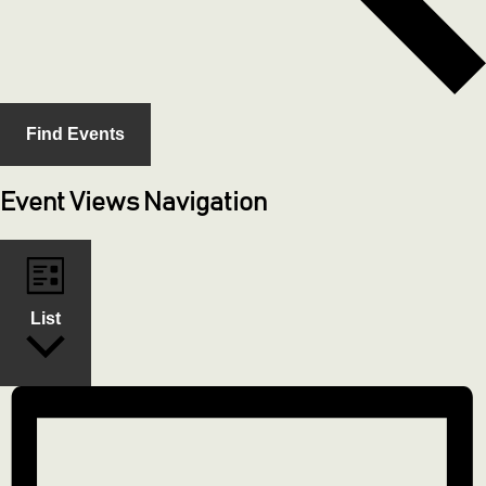
Find Events
Event Views Navigation
List