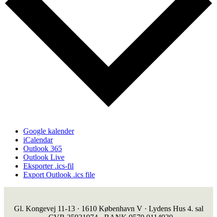
Google kalender
iCalendar
Outlook 365
Outlook Live
Eksporter .ics-fil
Export Outlook .ics file
Gl. Kongevej 11-13 · 1610 København V · Lydens Hus 4. sal