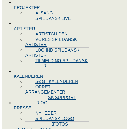
SPIL DANSK
PROJEKTER
ALSANG
SPIL DANSK LIVE
VORES
ARTISTER
ARTISTGUIDEN
VORES SPIL DANSK
ARTISTER
LOG IND SPIL DANSK
ARTISTER
TILMELDING SPIL DANSK
ARTISTER
SPIL DANSK
KALENDEREN
SØG I KALENDEREN
OPRET
ARRANGEMENTER
TEKNISK SUPPORT
NYHEDER OG
PRESSE
NYHEDER
SPIL DANSK LOGO
PRESSEFOTOS