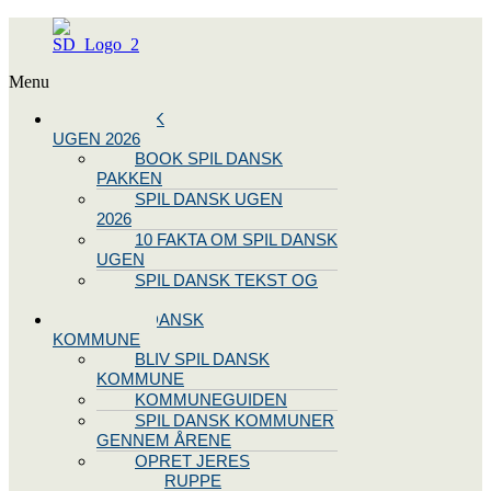
Menu
SPIL DANSK
UGEN 2026
BOOK SPIL DANSK
PAKKEN
SPIL DANSK UGEN
2026
10 FAKTA OM SPIL DANSK
UGEN
SPIL DANSK TEKST OG
NODE
BLIV SPIL DANSK
KOMMUNE
BLIV SPIL DANSK
KOMMUNE
KOMMUNEGUIDEN
SPIL DANSK KOMMUNER
GENNEM ÅRENE
OPRET JERES
STYREGRUPPE