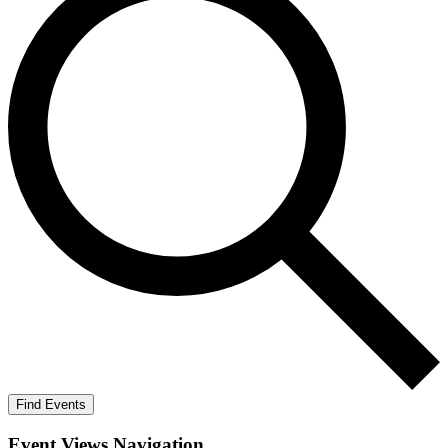
Find Events
Event Views Navigation