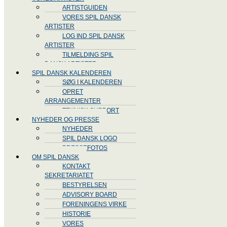
ARTISTGUIDEN
VORES SPIL DANSK
ARTISTER
LOG IND SPIL DANSK
ARTISTER
TILMELDING SPIL
DANSK ARTISTER
SPIL DANSK KALENDEREN
SØG I KALENDEREN
OPRET
ARRANGEMENTER
TEKNISK SUPPORT
NYHEDER OG PRESSE
NYHEDER
SPIL DANSK LOGO
PRESSEFOTOS
OM SPIL DANSK
KONTAKT
SEKRETARIATET
BESTYRELSEN
ADVISORY BOARD
FORENINGENS VIRKE
HISTORIE
VORES