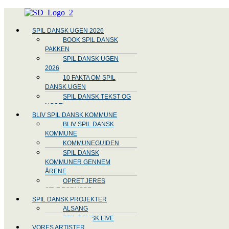
Menu
SPIL DANSK UGEN 2026
BOOK SPIL DANSK
PAKKEN
SPIL DANSK UGEN
2026
10 FAKTA OM SPIL
DANSK UGEN
SPIL DANSK TEKST OG
NODE
BLIV SPIL DANSK KOMMUNE
BLIV SPIL DANSK
KOMMUNE
KOMMUNEGUIDEN
SPIL DANSK
KOMMUNER GENNEM
ÅRENE
OPRET JERES
STYREGRUPPE
SPIL DANSK PROJEKTER
ALSANG
SPIL DANSK LIVE
VORES ARTISTER