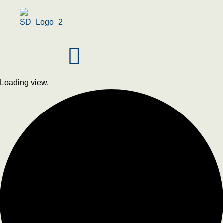
Menu
Loading view.