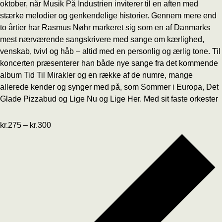
oktober, når Musik På Industrien inviterer til en aften med
stærke melodier og genkendelige historier. Gennem mere end
to årtier har Rasmus Nøhr markeret sig som en af Danmarks
mest nærværende sangskrivere med sange om kærlighed,
venskab, tvivl og håb – altid med en personlig og ærlig tone. Til
koncerten præsenterer han både nye sange fra det kommende
album Tid Til Mirakler og en række af de numre, mange
allerede kender og synger med på, som Sommer i Europa, Det
Glade Pizzabud og Lige Nu og Lige Her. Med sit faste orkester
kr.275 – kr.300