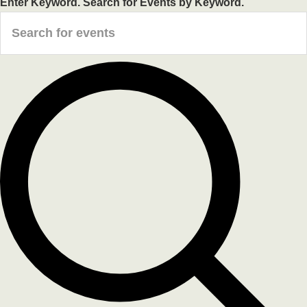
Enter Keyword. Search for Events by Keyword.