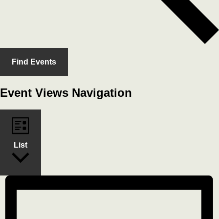
Find Events
Event Views Navigation
List