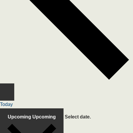
Today
Upcoming
Upcoming
Select date.