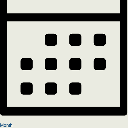
Month