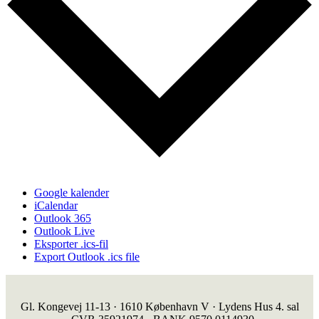
Google kalender
iCalendar
Outlook 365
Outlook Live
Eksporter .ics-fil
Export Outlook .ics file
Gl. Kongevej 11-13 · 1610 København V · Lydens Hus 4. sal