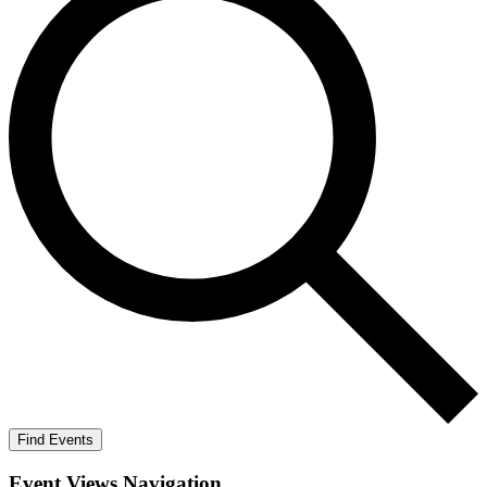
Find Events
Event Views Navigation