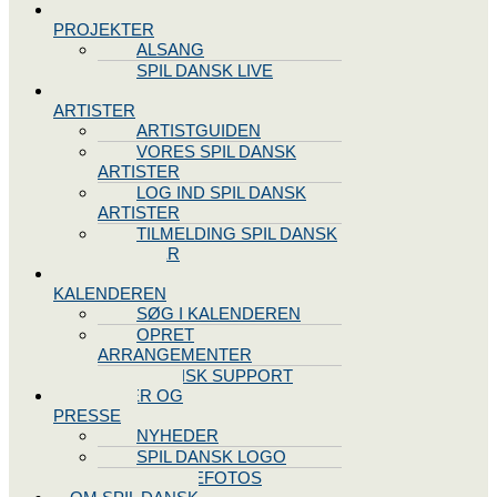
SPIL DANSK
PROJEKTER
ALSANG
SPIL DANSK LIVE
VORES
ARTISTER
ARTISTGUIDEN
VORES SPIL DANSK
ARTISTER
LOG IND SPIL DANSK
ARTISTER
TILMELDING SPIL DANSK
ARTISTER
SPIL DANSK
KALENDEREN
SØG I KALENDEREN
OPRET
ARRANGEMENTER
TEKNISK SUPPORT
NYHEDER OG
PRESSE
NYHEDER
SPIL DANSK LOGO
PRESSEFOTOS