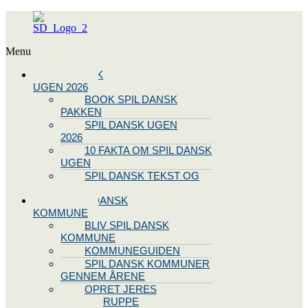
Menu
SPIL DANSK
UGEN 2026
BOOK SPIL DANSK
PAKKEN
SPIL DANSK UGEN
2026
10 FAKTA OM SPIL DANSK
UGEN
SPIL DANSK TEKST OG
NODE
BLIV SPIL DANSK
KOMMUNE
BLIV SPIL DANSK
KOMMUNE
KOMMUNEGUIDEN
SPIL DANSK KOMMUNER
GENNEM ÅRENE
OPRET JERES
STYREGRUPPE