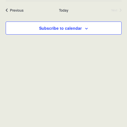
Events
Previous
Today
Next
Events
Subscribe to calendar