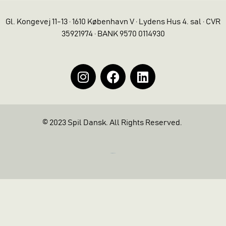
Gl. Kongevej 11-13 · 1610 København V · Lydens Hus 4. sal · CVR
35921974 · BANK 9570 0114930
© 2023 Spil Dansk. All Rights Reserved.
https://iintelligent.dk