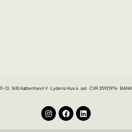
11-13 · 1610 København V · Lydens Hus 4. sal · CVR 35921974 · BAN