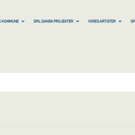
SK KOMMUNE
SPIL DANSK PROJEKTER
VORES ARTISTER
SP