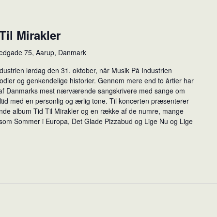
il Mirakler
edgade 75, Aarup, Danmark
ustrien lørdag den 31. oktober, når Musik På Industrien
elodier og genkendelige historier. Gennem mere end to årtier har
 af Danmarks mest nærværende sangskrivere med sange om
ltid med en personlig og ærlig tone. Til koncerten præsenterer
de album Tid Til Mirakler og en række af de numre, mange
 som Sommer i Europa, Det Glade Pizzabud og Lige Nu og Lige