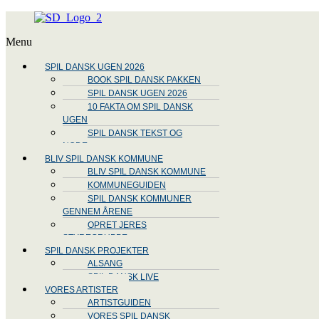
Menu
SPIL DANSK UGEN 2026
BOOK SPIL DANSK PAKKEN
SPIL DANSK UGEN 2026
10 FAKTA OM SPIL DANSK
UGEN
SPIL DANSK TEKST OG
NODE
BLIV SPIL DANSK KOMMUNE
BLIV SPIL DANSK KOMMUNE
KOMMUNEGUIDEN
SPIL DANSK KOMMUNER
GENNEM ÅRENE
OPRET JERES
STYREGRUPPE
SPIL DANSK PROJEKTER
ALSANG
SPIL DANSK LIVE
VORES ARTISTER
ARTISTGUIDEN
VORES SPIL DANSK