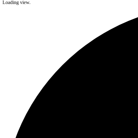
Loading view.