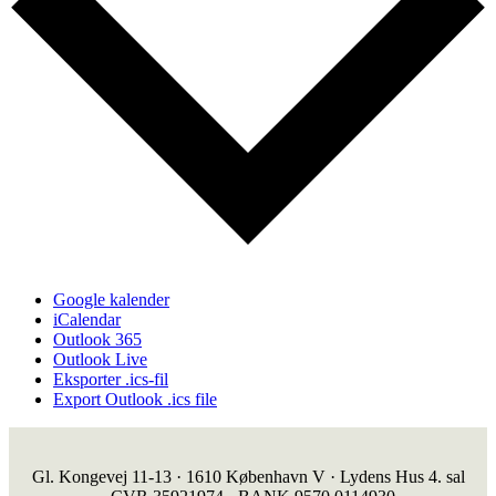
Google kalender
iCalendar
Outlook 365
Outlook Live
Eksporter .ics-fil
Export Outlook .ics file
Gl. Kongevej 11-13 · 1610 København V · Lydens Hus 4. sal