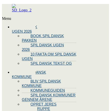
Menu
SPIL DANSK
UGEN 2026
BOOK SPIL DANSK
PAKKEN
SPIL DANSK UGEN
2026
10 FAKTA OM SPIL DANSK
UGEN
SPIL DANSK TEKST OG
NODE
BLIV SPIL DANSK
KOMMUNE
BLIV SPIL DANSK
KOMMUNE
KOMMUNEGUIDEN
SPIL DANSK KOMMUNER
GENNEM ÅRENE
OPRET JERES
STYREGRUPPE