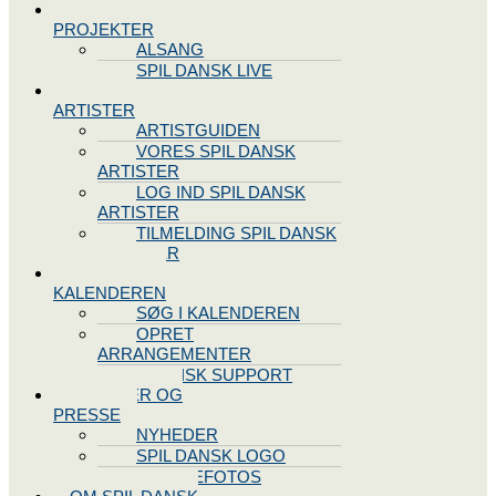
SPIL DANSK
PROJEKTER
ALSANG
SPIL DANSK LIVE
VORES
ARTISTER
ARTISTGUIDEN
VORES SPIL DANSK
ARTISTER
LOG IND SPIL DANSK
ARTISTER
TILMELDING SPIL DANSK
ARTISTER
SPIL DANSK
KALENDEREN
SØG I KALENDEREN
OPRET
ARRANGEMENTER
TEKNISK SUPPORT
NYHEDER OG
PRESSE
NYHEDER
SPIL DANSK LOGO
PRESSEFOTOS