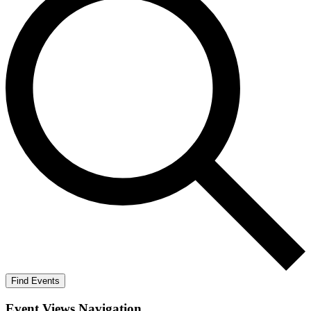
Find Events
Event Views Navigation