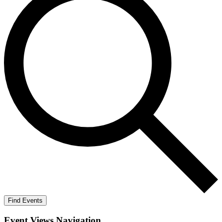
Find Events
Event Views Navigation