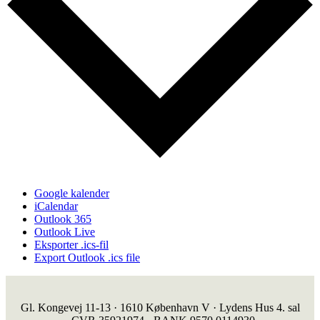
Google kalender
iCalendar
Outlook 365
Outlook Live
Eksporter .ics-fil
Export Outlook .ics file
Gl. Kongevej 11-13 · 1610 København V · Lydens Hus 4. sal