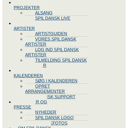
SPIL DANSK
PROJEKTER
ALSANG
SPIL DANSK LIVE
VORES
ARTISTER
ARTISTGUIDEN
VORES SPIL DANSK
ARTISTER
LOG IND SPIL DANSK
ARTISTER
TILMELDING SPIL DANSK
ARTISTER
SPIL DANSK
KALENDEREN
SØG I KALENDEREN
OPRET
ARRANGEMENTER
TEKNISK SUPPORT
NYHEDER OG
PRESSE
NYHEDER
SPIL DANSK LOGO
PRESSEFOTOS