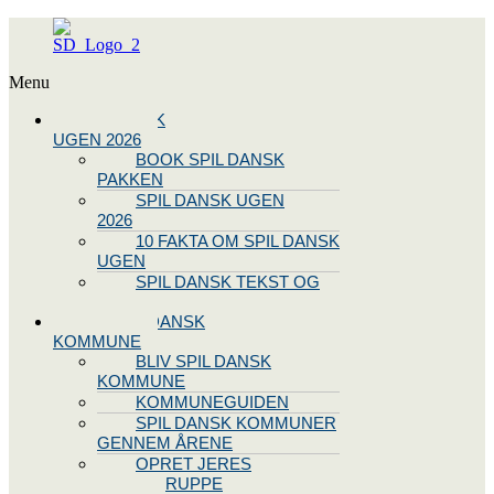
Menu
SPIL DANSK
UGEN 2026
BOOK SPIL DANSK
PAKKEN
SPIL DANSK UGEN
2026
10 FAKTA OM SPIL DANSK
UGEN
SPIL DANSK TEKST OG
NODE
BLIV SPIL DANSK
KOMMUNE
BLIV SPIL DANSK
KOMMUNE
KOMMUNEGUIDEN
SPIL DANSK KOMMUNER
GENNEM ÅRENE
OPRET JERES
STYREGRUPPE