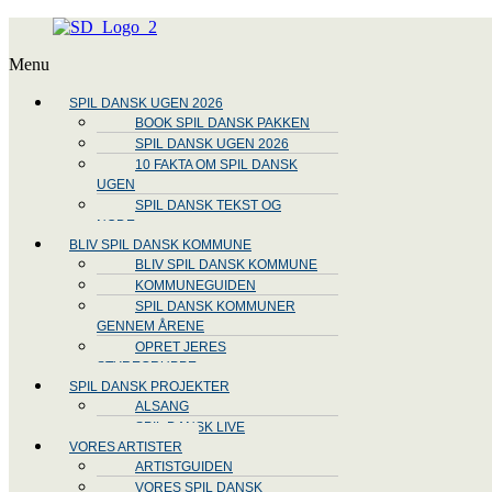
Menu
SPIL DANSK UGEN 2026
BOOK SPIL DANSK PAKKEN
SPIL DANSK UGEN 2026
10 FAKTA OM SPIL DANSK
UGEN
SPIL DANSK TEKST OG
NODE
BLIV SPIL DANSK KOMMUNE
BLIV SPIL DANSK KOMMUNE
KOMMUNEGUIDEN
SPIL DANSK KOMMUNER
GENNEM ÅRENE
OPRET JERES
STYREGRUPPE
SPIL DANSK PROJEKTER
ALSANG
SPIL DANSK LIVE
VORES ARTISTER
ARTISTGUIDEN
VORES SPIL DANSK