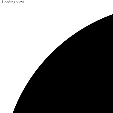
Loading view.