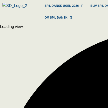
SPIL DANSK UGEN 2026
BLIV SPIL
OM SPIL DANSK
Loading view.