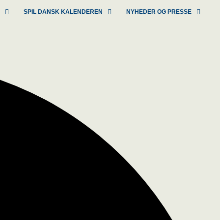
R
SPIL DANSK KALENDEREN
NYHEDER OG PRESSE