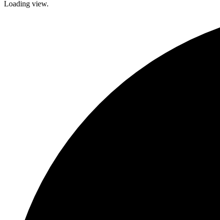
Loading view.