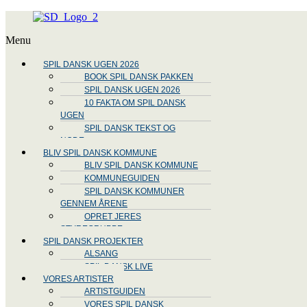
Menu
SPIL DANSK UGEN 2026
BOOK SPIL DANSK PAKKEN
SPIL DANSK UGEN 2026
10 FAKTA OM SPIL DANSK
UGEN
SPIL DANSK TEKST OG
NODE
BLIV SPIL DANSK KOMMUNE
BLIV SPIL DANSK KOMMUNE
KOMMUNEGUIDEN
SPIL DANSK KOMMUNER
GENNEM ÅRENE
OPRET JERES
STYREGRUPPE
SPIL DANSK PROJEKTER
ALSANG
SPIL DANSK LIVE
VORES ARTISTER
ARTISTGUIDEN
VORES SPIL DANSK