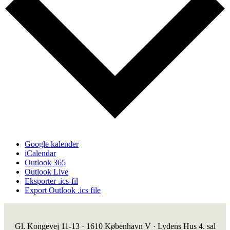
Google kalender
iCalendar
Outlook 365
Outlook Live
Eksporter .ics-fil
Export Outlook .ics file
Gl. Kongevej 11-13 · 1610 København V · Lydens Hus 4. sal