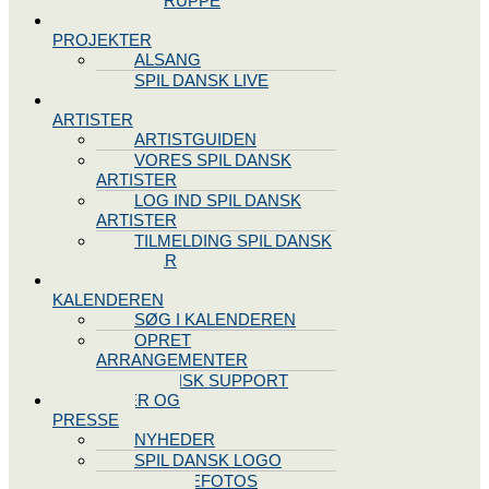
STYREGRUPPE
SPIL DANSK
PROJEKTER
ALSANG
SPIL DANSK LIVE
VORES
ARTISTER
ARTISTGUIDEN
VORES SPIL DANSK
ARTISTER
LOG IND SPIL DANSK
ARTISTER
TILMELDING SPIL DANSK
ARTISTER
SPIL DANSK
KALENDEREN
SØG I KALENDEREN
OPRET
ARRANGEMENTER
TEKNISK SUPPORT
NYHEDER OG
PRESSE
NYHEDER
SPIL DANSK LOGO
PRESSEFOTOS