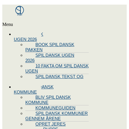
Menu
SPIL DANSK
UGEN 2026
BOOK SPIL DANSK
PAKKEN
SPIL DANSK UGEN
2026
10 FAKTA OM SPIL DANSK
UGEN
SPIL DANSK TEKST OG
NODE
BLIV SPIL DANSK
KOMMUNE
BLIV SPIL DANSK
KOMMUNE
KOMMUNEGUIDEN
SPIL DANSK KOMMUNER
GENNEM ÅRENE
OPRET JERES