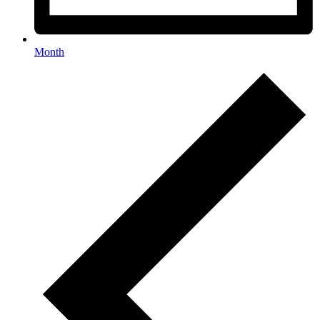
Month