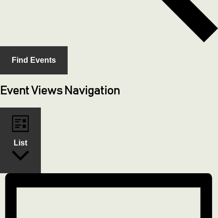
Find Events
Event Views Navigation
List