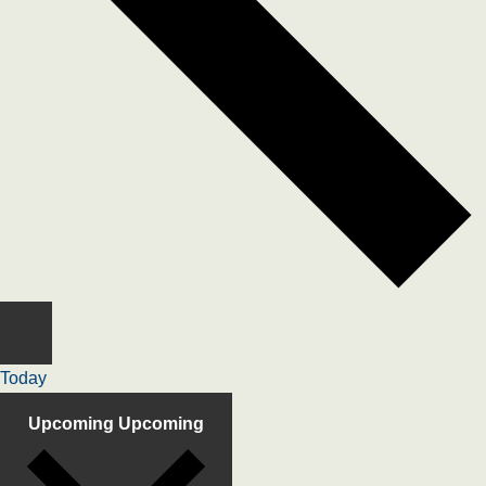
Today
Upcoming
Upcoming