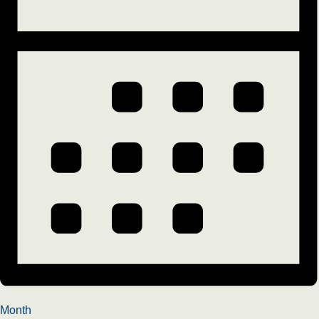
Month