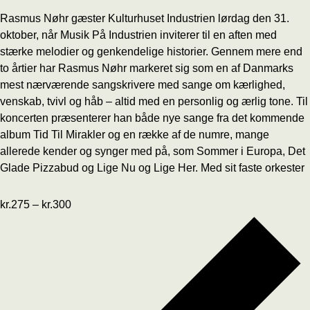
Rasmus Nøhr gæster Kulturhuset Industrien lørdag den 31.
oktober, når Musik På Industrien inviterer til en aften med
stærke melodier og genkendelige historier. Gennem mere end
to årtier har Rasmus Nøhr markeret sig som en af Danmarks
mest nærværende sangskrivere med sange om kærlighed,
venskab, tvivl og håb – altid med en personlig og ærlig tone. Til
koncerten præsenterer han både nye sange fra det kommende
album Tid Til Mirakler og en række af de numre, mange
allerede kender og synger med på, som Sommer i Europa, Det
Glade Pizzabud og Lige Nu og Lige Her. Med sit faste orkester
kr.275 – kr.300