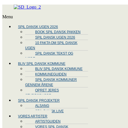
Menu
SPIL DANSK UGEN 2026
BOOK SPIL DANSK PAKKEN
SPIL DANSK UGEN 2026
10 FAKTA OM SPIL DANSK
UGEN
SPIL DANSK TEKST OG
NODE
BLIV SPIL DANSK KOMMUNE
BLIV SPIL DANSK KOMMUNE
KOMMUNEGUIDEN
SPIL DANSK KOMMUNER
GENNEM ÅRENE
OPRET JERES
STYREGRUPPE
SPIL DANSK PROJEKTER
ALSANG
SPIL DANSK LIVE
VORES ARTISTER
ARTISTGUIDEN
VORES SPIL DANSK