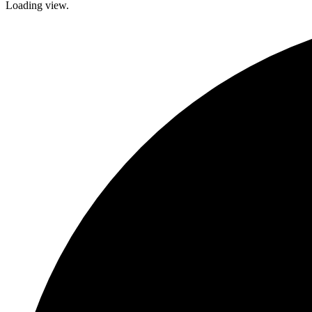
Loading view.