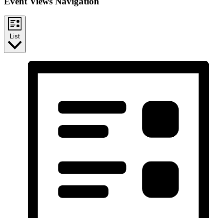
Event Views Navigation
List