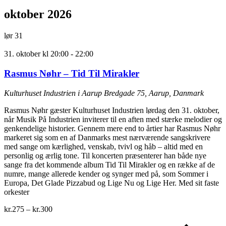
oktober 2026
lør
31
31. oktober kl 20:00
-
22:00
Rasmus Nøhr – Tid Til Mirakler
Kulturhuset Industrien i Aarup
Bredgade 75, Aarup, Danmark
Rasmus Nøhr gæster Kulturhuset Industrien lørdag den 31. oktober,
når Musik På Industrien inviterer til en aften med stærke melodier og
genkendelige historier. Gennem mere end to årtier har Rasmus Nøhr
markeret sig som en af Danmarks mest nærværende sangskrivere
med sange om kærlighed, venskab, tvivl og håb – altid med en
personlig og ærlig tone. Til koncerten præsenterer han både nye
sange fra det kommende album Tid Til Mirakler og en række af de
numre, mange allerede kender og synger med på, som Sommer i
Europa, Det Glade Pizzabud og Lige Nu og Lige Her. Med sit faste
orkester
kr.275 – kr.300