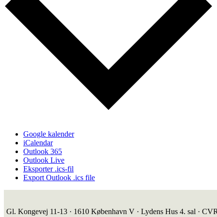
Google kalender
iCalendar
Outlook 365
Outlook Live
Eksporter .ics-fil
Export Outlook .ics file
Gl. Kongevej 11-13 · 1610 København V · Lydens Hus 4. sal · CV