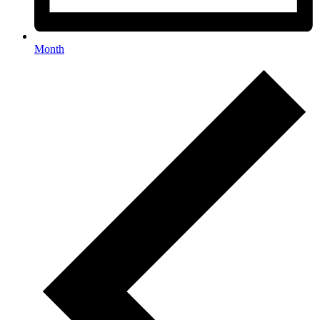
Month