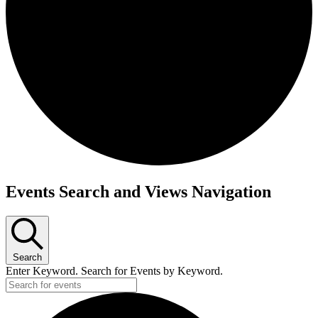
Events Search and Views Navigation
Search
Enter Keyword. Search for Events by Keyword.