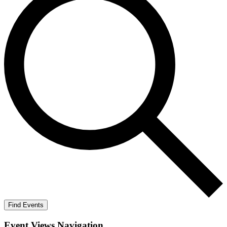
Find Events
Event Views Navigation