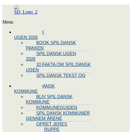
Menu
SPIL DANSK
UGEN 2026
BOOK SPIL DANSK
PAKKEN
SPIL DANSK UGEN
2026
10 FAKTA OM SPIL DANSK
UGEN
SPIL DANSK TEKST OG
NODE
BLIV SPIL DANSK
KOMMUNE
BLIV SPIL DANSK
KOMMUNE
KOMMUNEGUIDEN
SPIL DANSK KOMMUNER
GENNEM ÅRENE
OPRET JERES
STYREGRUPPE