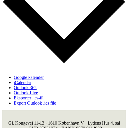
Google kalender
iCalendar
Outlook 365
Outlook Live
Eksporter .ics-fil
Export Outlook .ics file
Gl. Kongevej 11-13 · 1610 København V · Lydens Hus 4. sal