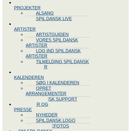
SPIL DANSK
PROJEKTER
ALSANG
SPIL DANSK LIVE
VORES
ARTISTER
ARTISTGUIDEN
VORES SPIL DANSK
ARTISTER
LOG IND SPIL DANSK
ARTISTER
TILMELDING SPIL DANSK
ARTISTER
SPIL DANSK
KALENDEREN
SØG I KALENDEREN
OPRET
ARRANGEMENTER
TEKNISK SUPPORT
NYHEDER OG
PRESSE
NYHEDER
SPIL DANSK LOGO
PRESSEFOTOS